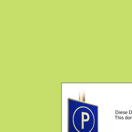
Diese D
This dom